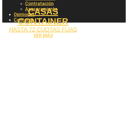
Contratación
Asesoramiento
CASAS
Opiniones
CONTAINER
Contacto
HASTA 72 CUOTAS FIJAS
VER MÁS