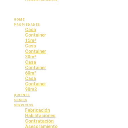
OPINIONES
CONTACTO
HOME
PROPIEDADES
Casa
Container
15m²
Casa
Container
30m²
Casa
Container
60m²
Casa
Container
90m2
QUIENES
SOMOS
SERVICIOS
Fabricación
Habilitaciones
Contratación
Asesoramiento