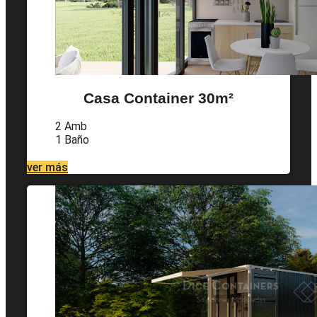
Casa Container 30m²
2 Amb
1 Baño
ver más