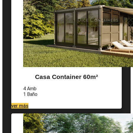
Casa Container 60m²
4 Amb
1 Baño
ver más