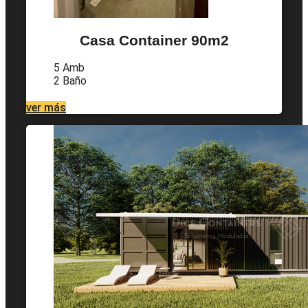
Casa Container 90m2
5 Amb
2 Baño
ver más