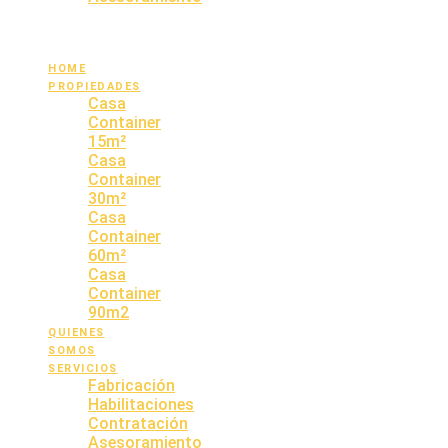
OPINIONES
CONTACTO
HOME
PROPIEDADES
Casa
Container
15m²
Casa
Container
30m²
Casa
Container
60m²
Casa
Container
90m2
QUIENES
SOMOS
SERVICIOS
Fabricación
Habilitaciones
Contratación
Asesoramiento