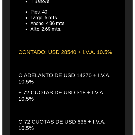
1 Baño/s
Pies: 40
Largo: 6 mts.
Ancho: 4.86 mts.
Alto: 2.69 mts.
CONTADO: USD 28540 + I.V.A. 10.5%
O ADELANTO DE USD 14270 + I.V.A.
10.5%
+ 72 CUOTAS DE USD 318 + I.V.A.
10.5%
O 72 CUOTAS DE USD 636 + I.V.A.
10.5%