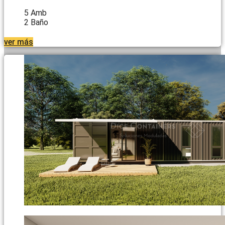
5 Amb
2 Baño
ver más