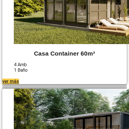
Casa Container 60m²
4 Amb
1 Baño
ver más