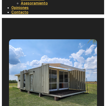
Asesoramiento
Opiniones
Contacto