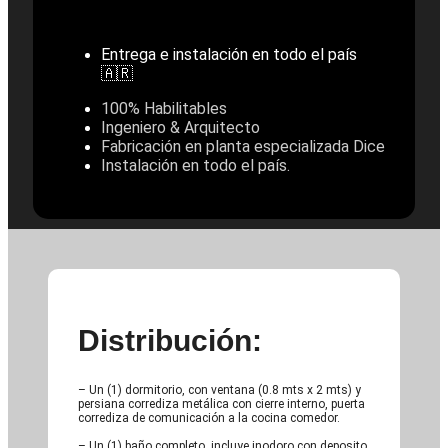
Entrega e instalación en todo el país
🇦🇷
100% Habilitables
Ingeniero & Arquitecto
Fabricación en planta especializada Dice
Instalación en todo el país.
Distribución:
– Un (1) dormitorio, con ventana (0.8 mts x 2 mts) y
persiana corrediza metálica con cierre interno, puerta
corrediza de comunicación a la cocina comedor.
– Un (1) baño completo, incluye inodoro con deposito