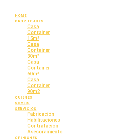
CONTACTO
HOME
PROPIEDADES
Casa
Container
15m²
Casa
Container
30m²
Casa
Container
60m²
Casa
Container
90m2
QUIENES
SOMOS
SERVICIOS
Fabricación
Habilitaciones
Contratación
Asesoramiento
OPINIONES